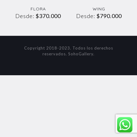
FLORA
WING
Desde:
$
370.000
Desde:
$
790.000
Copyright 2018-2023. Todos los derechos
reservados. SohoGallery.