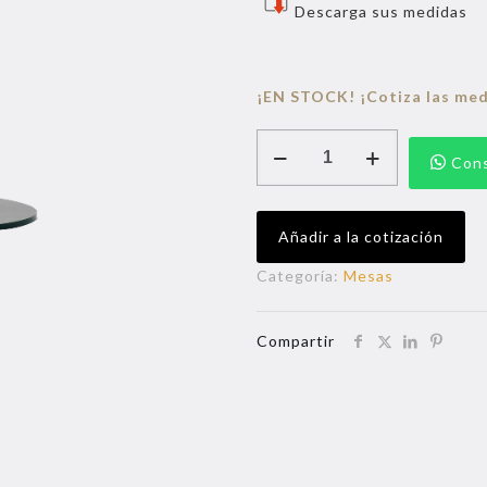
Descarga sus medidas
¡EN STOCK! ¡Cotiza las med
PEBBLE
Cons
cantidad
Añadir a la cotización
Categoría:
Mesas
Compartir