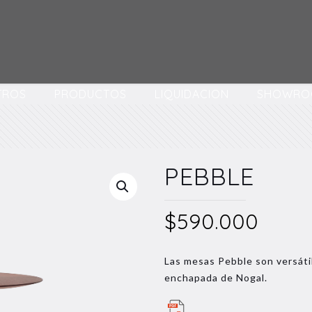
TROS
PRODUCTOS
LIQUIDACION
SHOWRO
PEBBLE
$
590.000
Las mesas Pebble son versáti
enchapada de Nogal.